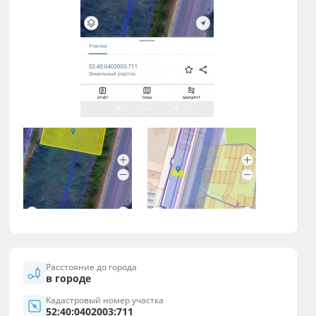
Расстояние до города
в городе
Кадастровый номер участка
52:40:0402003:711