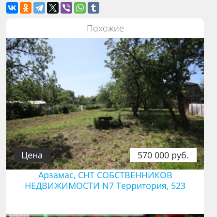
Похожие
Цена
570 000 руб.
Арзамас, СНТ СОБСТВЕННИКОВ
НЕДВИЖИМОСТИ N7 Территория, 523