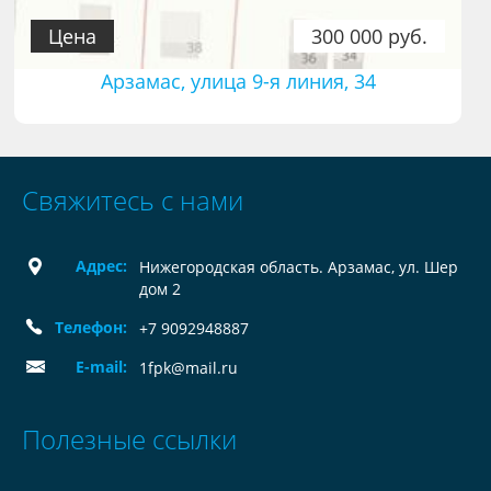
Цена
300 000 руб.
Арзамас, улица 9-я линия, 34
Свяжитесь с нами
Адрес:
Нижегородская область. Арзамас, ул. Шер
дом 2
Телефон:
+7 9092948887
E-mail:
1fpk@mail.ru
Полезные ссылки