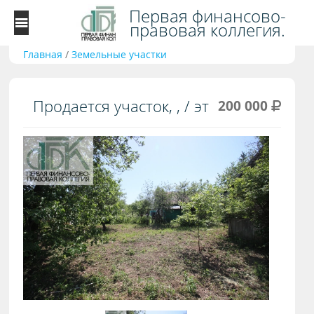
Первая финансово-
правовая коллегия.
Главная
/
Земельные участки
Продается участок, , / эт
200 000