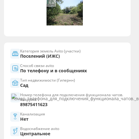
Категория земель Avito (участки)
Поселений (ИЖС)
Способ связи avito
По телефону и в сообщениях
Тип недвижимости (Гипернн)
Сад
Номер телефона для подключения функционала чатов.
выгрузка
89875411623
Канализация
Нет
Водоснабжение avito
Центральное