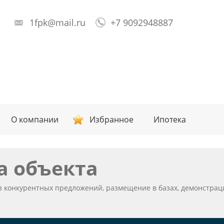
1fpk@mail.ru
+7 9092948887
О компании
Избранное
Ипотека
а объекта
из конкурентных предложений, размещение в базах, демонстра