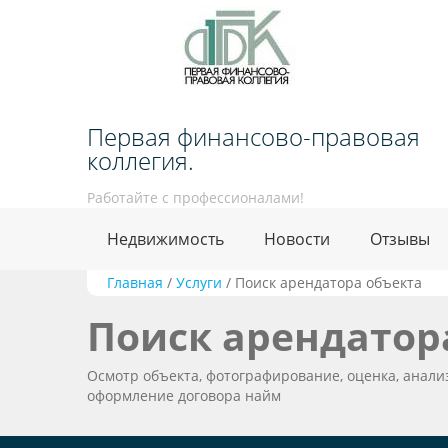
Первая финансово-правовая
коллегия.
Работайте с профессионалами!
Недвижимость
Новости
Отзывы
Главная
/
Услуги
/
Поиск арендатора объекта
Поиск арендатор
Осмотр объекта, фотографирование, оценка, анал
оформление договора найм