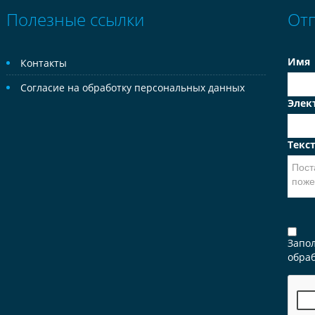
Полезные ссылки
От
Имя
Контакты
Согласие на обработку персональных данных
Элек
Текс
Запо
обраб