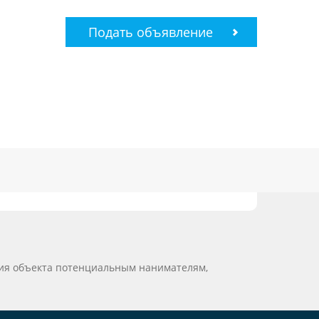
Подать объявление
ция объекта потенциальным нанимателям,