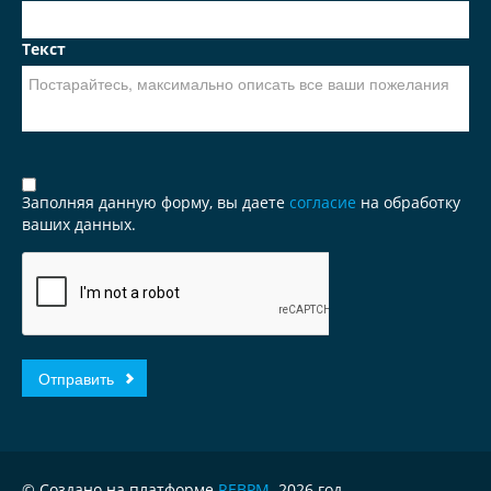
Текст
Заполняя данную форму, вы даете
согласие
на обработку
ваших данных.
© Создано на платформе
REBPM
. 2026 год.