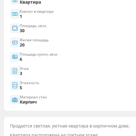
Квартира
Комнат в квартире
1
Площадь, кв.м.
30
Жилая площадь
20
Площадь кухни, кв.м.
6
Этаж
3
Этажность
5
Материал стен
Кирпич
Продается светлая, уютная квартира в кирпичном доме.
Квартира расположена на третьем этаже.