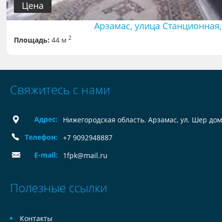
Цена
Арзамас, улица Станционная,
2
Площадь:
44 м
Свяжитесь с нами
Адрес:
Нижегородская область. Арзамас, ул. Шер дом
Телефон:
+7 9092948887
E-mail:
1fpk@mail.ru
Полезные ссылки
Контакты