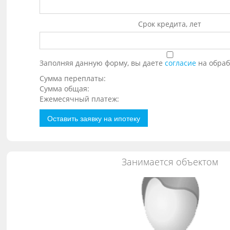
Срок кредита, лет
Заполняя данную форму, вы даете
согласие
на обраб
Сумма переплаты:
Сумма общая:
Ежемесячный платеж:
Оставить заявку на ипотеку
Занимается объектом