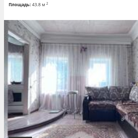
2
Площадь:
43.8 м