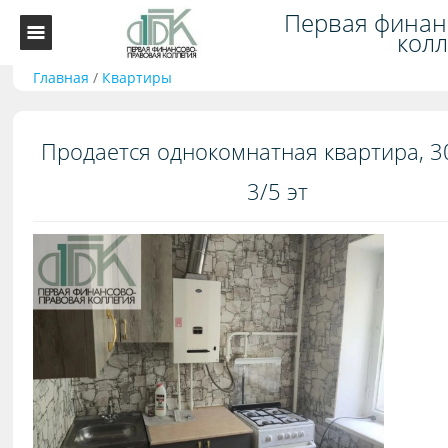
Первая финан
колл
Главная
/
Квартиры
Продается однокомнатная квартира, 30
3/5 эт