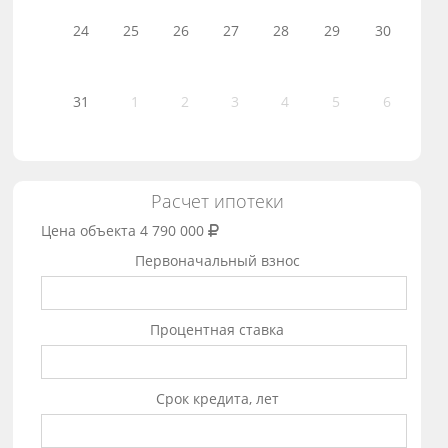
24
25
26
27
28
29
30
31
1
2
3
4
5
6
Расчет ипотеки
Цена объекта
4 790 000
Первоначальный взнос
Процентная ставка
Срок кредита, лет