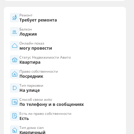
Ремонт
Требует ремонта
Балкон
Лоджия
Онлайн показ
могу провести
Статус Недвижимости Авито
Квартира
Право собственности
Посредник
Тип парковки
На улице
Способ связи avito
По телефону и в сообщениях
Есть ли право собственности
Есть
Тип дома cian
Кирпичный