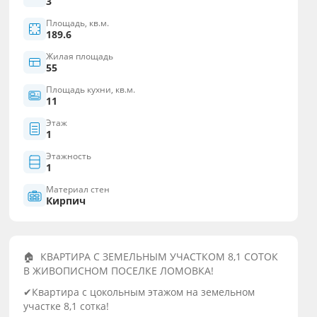
3
Площадь, кв.м.
189.6
Жилая площадь
55
Площадь кухни, кв.м.
11
Этаж
1
Этажность
1
Материал стен
Кирпич
🏠 КВАРТИРА
С ЗЕМЕЛЬНЫМ УЧАСТКОМ 8,1 СОТОК
В ЖИВОПИСНОМ ПОСЕЛКЕ ЛОМОВКА!
✔Квартира с цокольным этажом на земельном
участке 8,1 сотка!