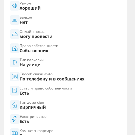
Ремонт
Хороший
Балкон
Нет
Онлайн показ
могу провести
Право собственности
Собственник
Тип парковки
На улице
Способ связи avito
По телефону и в сообщениях
Есть ли право собственности
Есть
Тип дома cian
Кирпичный
Электричество
Есть
Комнат в квартире