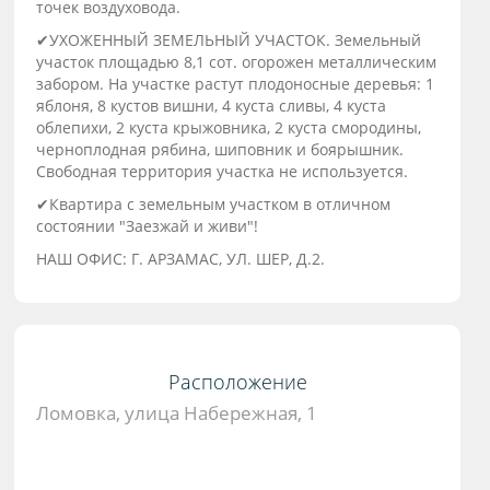
точек воздуховода.
✔УХОЖЕННЫЙ ЗЕМЕЛЬНЫЙ УЧАСТОК. Земельный
участок площадью 8,1 сот. огорожен металлическим
забором. На участке растут плодоносные деревья: 1
яблоня, 8 кустов вишни, 4 куста сливы, 4 куста
облепихи, 2 куста крыжовника, 2 куста смородины,
черноплодная рябина, шиповник и боярышник.
Свободная территория участка не используется.
✔Квартира с земельным участком в отличном
состоянии "Заезжай и живи"!
НАШ ОФИС: Г. АРЗАМАС, УЛ. ШЕР, Д.2.
Расположение
Ломовка, улица Набережная, 1