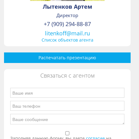
Лытенков Артем
Директор
+7 (909) 294-88-87
litenkoff@mail.ru
Список объектов агента
Распечатать презентацию
Связаться с агентом
Заполняя данную форму, вы даете
согласие
на