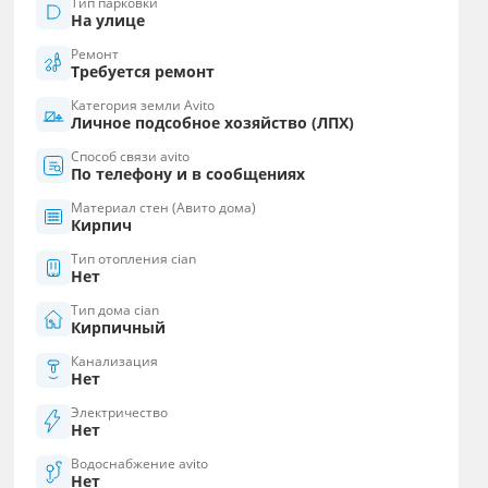
Тип парковки
На улице
Ремонт
Требуется ремонт
Категория земли Avito
Личное подсобное хозяйство (ЛПХ)
Способ связи avito
По телефону и в сообщениях
Материал стен (Авито дома)
Кирпич
Тип отопления cian
Нет
Тип дома cian
Кирпичный
Канализация
Нет
Электричество
Нет
Водоснабжение avito
Нет