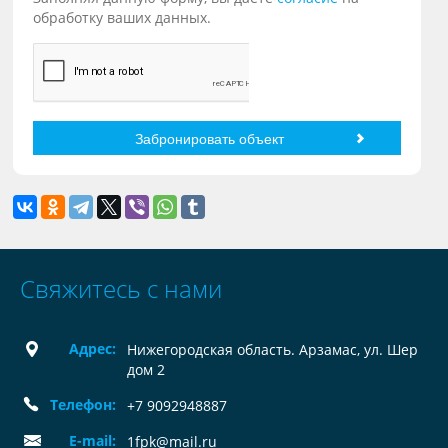
обработку ваших данных.
Свяжитесь с нами
Адрес:
Нижегородская область. Арзамас, ул. Шер
дом 2
Телефон:
+7 9092948887
E-mail:
1fpk@mail.ru