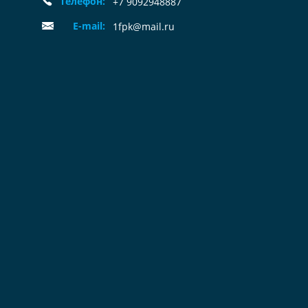
Телефон:
+7 9092948887
E-mail:
1fpk@mail.ru