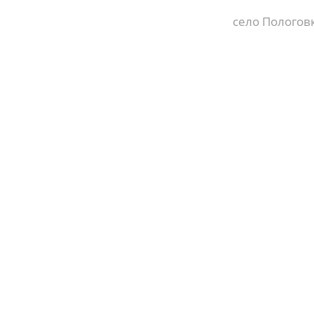
село Пологовк