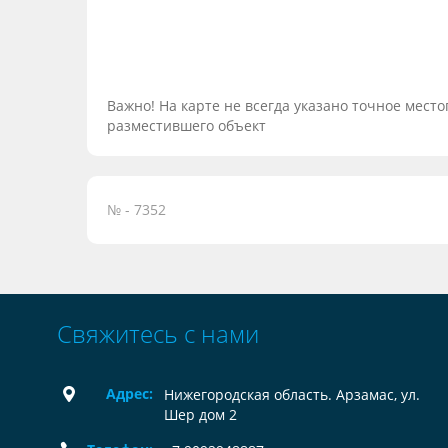
Важно! На карте не всегда указано точное мес
разместившего объект
№ - 7352
Свяжитесь с нами
Адрес:
Нижегородская область. Арзамас, ул.
Шер дом 2