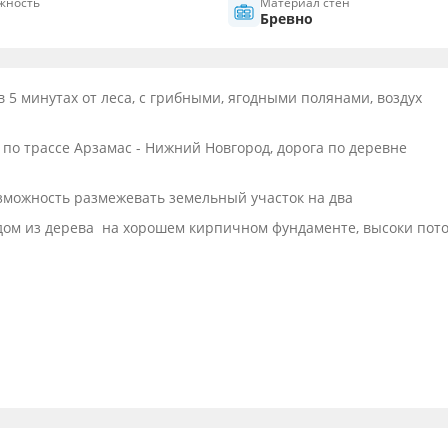
жность
Материал стен
Бревно
 5 минутах от леса, с грибными, ягодными полянами, воздух
о, по трассе Арзамас - Нижний Новгород, дорога по деревне
озможность размежевать земельный участок на два
ом из дерева на хорошем кирпичном фундаменте, высоки пот