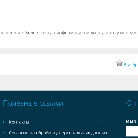
тоположение. Более точную информацию можно узнать у менедж
В изб
Полезные ссылки
От
Имя
Контакты
Согласие на обработку персональных данных