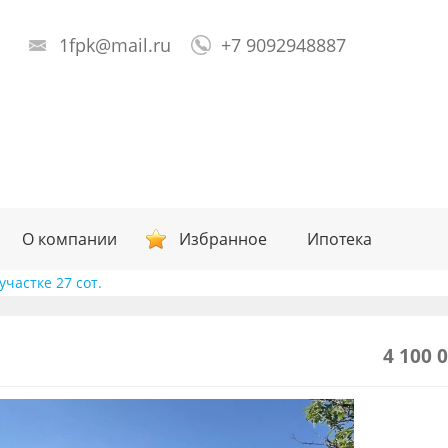
1fpk@mail.ru
+7 9092948887
О компании
Избранное
Ипотека
участке 27 сот.
4 100 