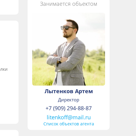
Занимается объектом
олки
Лытенков Артем
Директор
+7 (909) 294-88-87
litenkoff@mail.ru
Список объектов агента