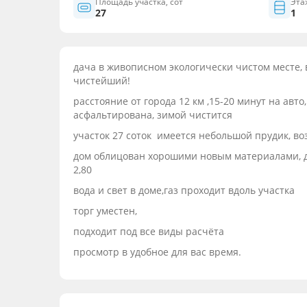
Площадь участка, сот
Эта
27
1
дача в живописном экологически чистом месте, в
чистейший!
расстояние от города 12 км ,15-20 минут на авт
асфальтирована, зимой чистится
участок 27 соток имеется небольшой прудик, в
дом облицован хорошими новым материалами, д
2,80
вода и свет в доме,газ проходит вдоль участка
торг уместен,
подходит под все виды расчёта
просмотр в удобное для вас время.