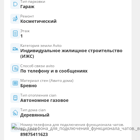
Тип парковки
Гараж
Ремонт
Косметический
Этаж
1
Категория земли Avito
Индивидуальное жилищное строительство
(ИЖС)
Способ связи avito
По телефону и в сообщениях
Материал стен (Авито дома)
Бревно
Тип отопления cian
Автономное газовое
Тип дома cian
Деревянный
Номер телефона для подключения функционала чатов.
выгрузка
89875411623