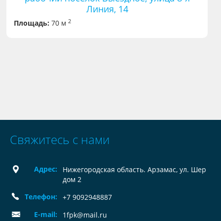
Линия, 14
2
Площадь:
70 м
Свяжитесь с нами
Адрес:
Нижегородская область. Арзамас, ул. Шер
дом 2
Телефон:
+7 9092948887
E-mail:
1fpk@mail.ru