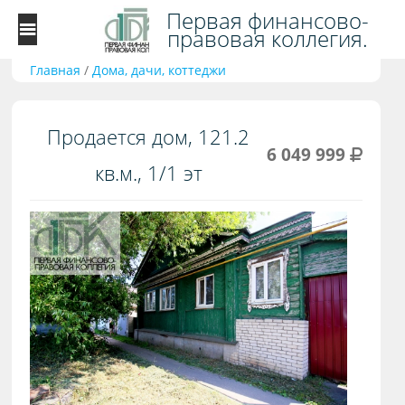
Первая финансово-
правовая коллегия.
Главная
/
Дома, дачи, коттеджи
Продается дом, 121.2
6 049 999
кв.м., 1/1 эт