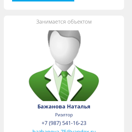
Занимается объектом
Бажанова Наталья
Риэлтор
+7 (987) 541-16-23
bazhanova.75@yandex.ru