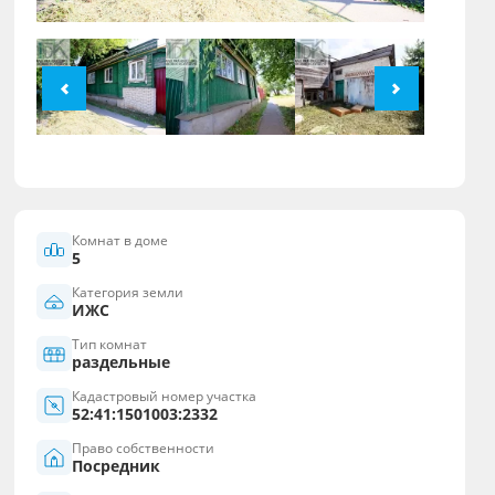
Комнат в доме
5
Категория земли
ИЖС
Тип комнат
раздельные
Кадастровый номер участка
52:41:1501003:2332
Право собственности
Посредник