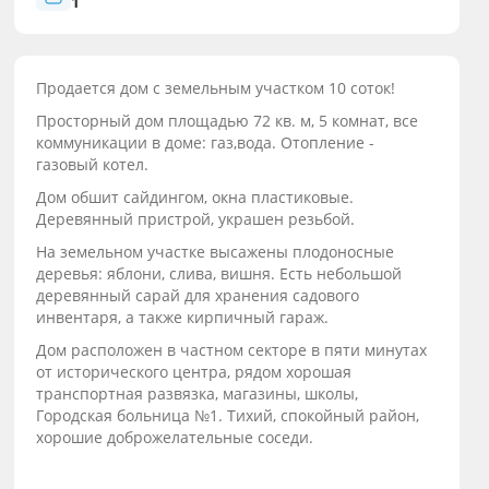
1
Продается дом с земельным участком 10 соток!
Просторный дом площадью 72 кв. м, 5 комнат, все
коммуникации в доме: газ,вода. Отопление -
газовый котел.
Дом обшит сайдингом, окна пластиковые.
Деревянный пристрой, украшен резьбой.
На земельном участке высажены плодоносные
деревья: яблони, слива, вишня. Есть небольшой
деревянный сарай для хранения садового
инвентаря, а также кирпичный гараж.
Дом расположен в частном секторе в пяти минутах
от исторического центра, рядом хорошая
транспортная развязка, магазины, школы,
Городская больница №1. Тихий, спокойный район,
хорошие доброжелательные соседи.