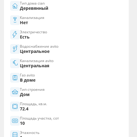
Тип дома cian
Деревянный
Канализация
Нет
Электричество
Есть
Водоснабжение avito
Центральное
Канализация avito
Центральная
Газ avito
В доме
Тип строения
Дом
Площадь, кв.м.
72.4
Площадь участка, сот
10
Этажность