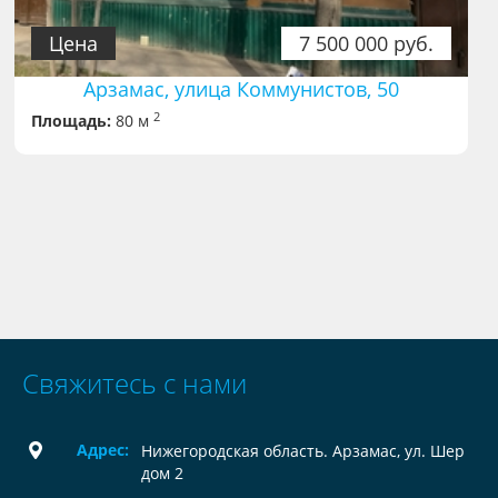
Цена
7 500 000 руб.
Арзамас, улица Коммунистов, 50
2
Площадь:
80 м
Свяжитесь с нами
Адрес:
Нижегородская область. Арзамас, ул. Шер
дом 2