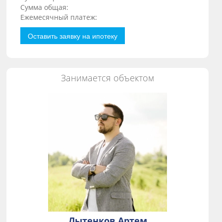
Сумма общая:
Ежемесячный платеж:
Оставить заявку на ипотеку
Занимается объектом
Лытенков Артем