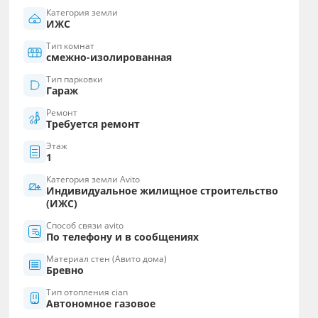
Категория земли
ИЖС
Тип комнат
смежно-изолированная
Тип парковки
Гараж
Ремонт
Требуется ремонт
Этаж
1
Категория земли Avito
Индивидуальное жилищное строительство
(ИЖС)
Способ связи avito
По телефону и в сообщениях
Материал стен (Авито дома)
Бревно
Тип отопления cian
Автономное газовое