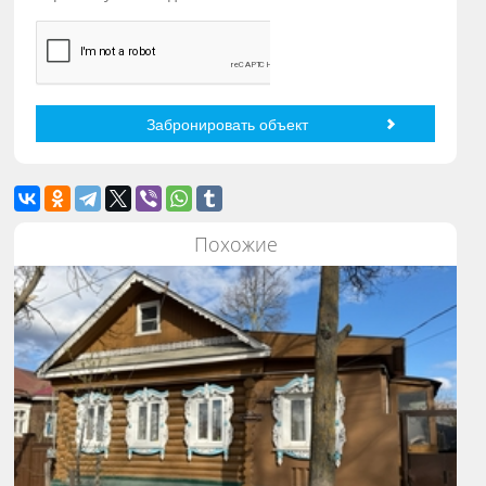
Похожие