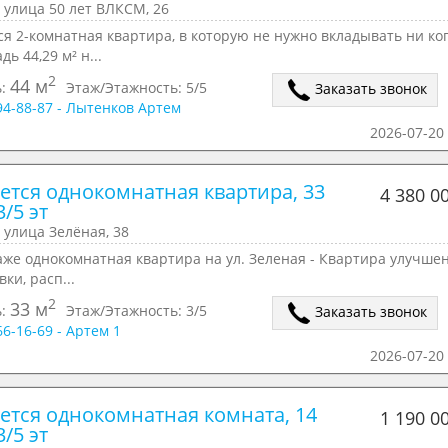
 улица 50 лет ВЛКСМ, 26
я 2-комнатная квартира, в которую не нужно вкладывать ни ко
дь 44,29 м² н...
2
44 м
ь:
Этаж/Этажность:
5/5
Заказать звонок
294-88-87 - Лытенков Артем
2026-07-20 
ется однокомнатная квартира, 33 
4 380 0
3/5 эт
 улица Зелёная, 38
аже однокомнатная квартира на ул. Зеленая - Квартира улучше
ки, расп...
2
33 м
ь:
Этаж/Этажность:
3/5
Заказать звонок
66-16-69 - Артем 1
2026-07-20 
ется однокомнатная комната, 14 
1 190 0
3/5 эт