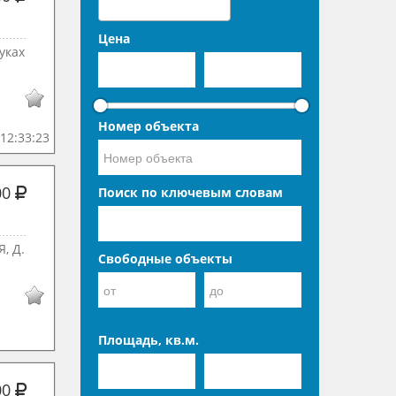
Цена
уках
Номер объекта
12:33:23
00
Поиск по ключевым словам
, Д.
Свободные объекты
Площадь, кв.м.
00