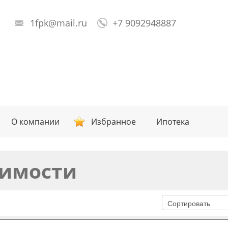
1fpk@mail.ru
+7 9092948887
О компании
Избранное
Ипотека
имости