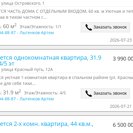
 улица Островского, 1
СЯ ЧАСТЬ ДОМА С ОТДЕЛЬНЫМ ВХОДОМ, 60 кв. м Уютная и те
ма в тихом частном с...
2
60 м
ь:
Этаж/Этажность:
1/1
Заказать звонок
294-88-87 - Лытенков Артем
2026-07-23 
ется однокомнатная квартира, 31.9 
3 990 0
4/5 эт
 улица Красный путь, 12А
я уютная 1-комнатная квартира в спальном районе (ул. Красны
е для себя тихи...
2
31.9 м
ь:
Этаж/Этажность:
4/5
Заказать звонок
294-88-87 - Лытенков Артем
2026-07-21 
тся 2-х комн. квартира, 44 кв.м., 
6 500 0