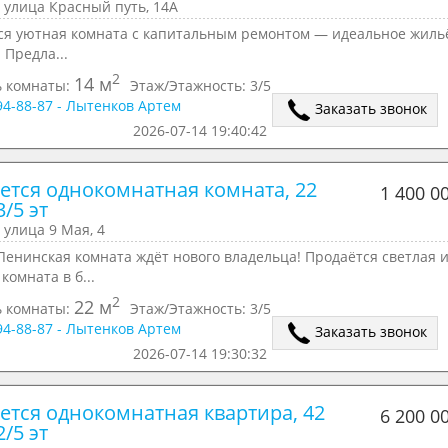
 улица Красный путь, 14А
ся уютная комната с капитальным ремонтом — идеальное жиль
! Предла...
2
14 м
 комнаты:
Этаж/Этажность:
3/5
294-88-87 - Лытенков Артем
Заказать звонок
2026-07-14 19:40:42
ется однокомнатная комната, 22 
1 400 0
3/5 эт
 улица 9 Мая, 4
енинская комната ждёт нового владельца! Продаётся светлая и
комната в б...
2
22 м
 комнаты:
Этаж/Этажность:
3/5
294-88-87 - Лытенков Артем
Заказать звонок
2026-07-14 19:30:32
ется однокомнатная квартира, 42 
6 200 0
2/5 эт