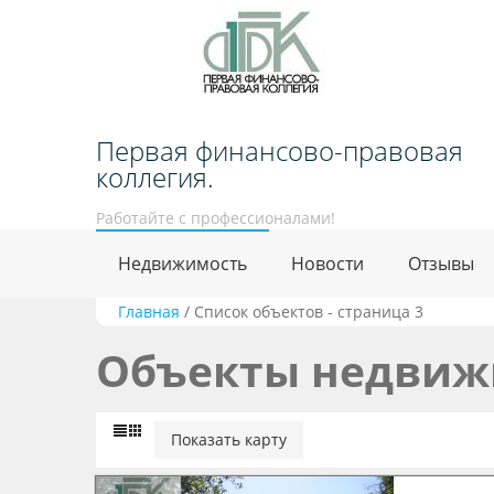
Первая финансово-правовая
коллегия.
Работайте с профессионалами!
Недвижимость
Новости
Отзывы
Главная
/
Список объектов - страница 3
Объекты недвиж
Показать карту