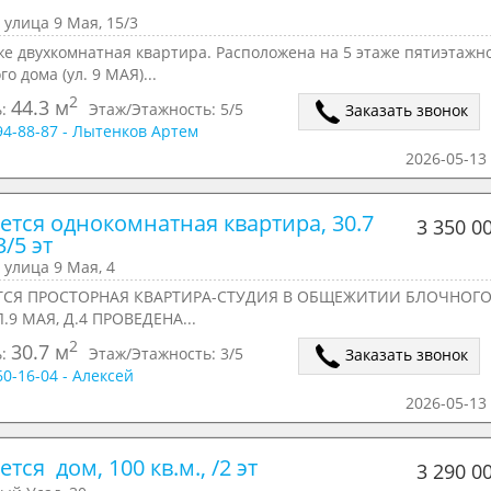
 улица 9 Мая, 15/3
е двухкомнатная квартира. Расположена на 5 этаже пятиэтажно
о дома (ул. 9 МАЯ)...
2
44.3 м
ь:
Этаж/Этажность:
5/5
Заказать звонок
294-88-87 - Лытенков Артем
2026-05-13 
ется однокомнатная квартира, 30.7 
3 350 0
3/5 эт
 улица 9 Мая, 4
ТСЯ ПРОСТОРНАЯ КВАРТИРА-СТУДИЯ В ОБЩЕЖИТИИ БЛОЧНОГО
.9 МАЯ, Д.4 ПРОВЕДЕНА...
2
30.7 м
ь:
Этаж/Этажность:
3/5
Заказать звонок
60-16-04 - Алексей
2026-05-13 
тся  дом, 100 кв.м., /2 эт
3 290 0