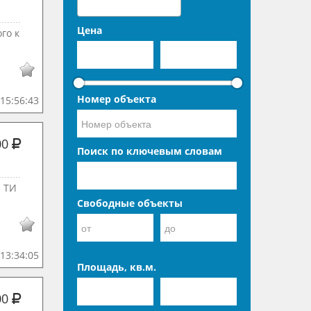
Цена
го к
Номер объекта
15:56:43
00
Поиск по ключевым словам
 ТИ
Свободные объекты
13:34:05
Площадь, кв.м.
00