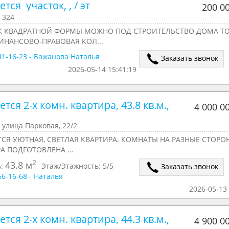
тся  участок, , / эт
200 0
 324
К КВАДРАТНОЙ ФОРМЫ МОЖНО ПОД СТРОИТЕЛЬСТВО ДОМА ТО
ИНАНСОВО-ПРАВОВАЯ КОЛ...
541-16-23 - Бажанова Наталья
Заказать звонок
2026-05-14 15:41:19
тся 2-х комн. квартира, 43.8 кв.м., 
4 000 0
 улица Парковая, 22/2
СЯ УЮТНАЯ, СВЕТЛАЯ КВАРТИРА. КОМНАТЫ НА РАЗНЫЕ СТОРО
А ПОДГОТОВЛЕНА ...
2
43.8 м
ь:
Этаж/Этажность:
5/5
Заказать звонок
166-16-68 - Наталья
2026-05-13 
тся 2-х комн. квартира, 44.3 кв.м., 
4 900 0