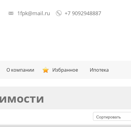
1fpk@mail.ru
+7 9092948887
О компании
Избранное
Ипотека
имости