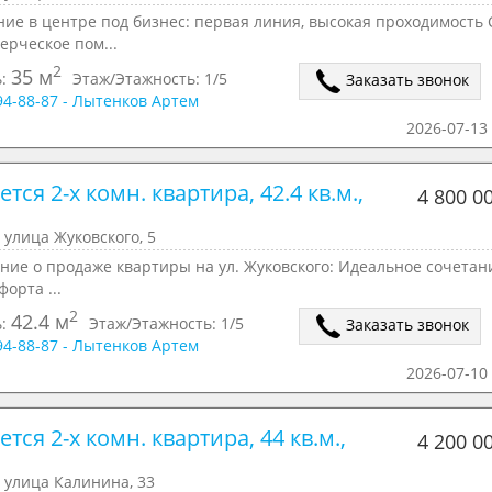
ие в центре под бизнес: первая линия, высокая проходимость 
ерческое пом...
2
35 м
ь:
Этаж/Этажность:
1/5
Заказать звонок
294-88-87 - Лытенков Артем
2026-07-13 
тся 2-х комн. квартира, 42.4 кв.м., 
4 800 0
 улица Жуковского, 5
ие о продаже квартиры на ул. Жуковского: Идеальное сочетан
форта ...
2
42.4 м
ь:
Этаж/Этажность:
1/5
Заказать звонок
294-88-87 - Лытенков Артем
2026-07-10 
тся 2-х комн. квартира, 44 кв.м., 
4 200 0
 улица Калинина, 33