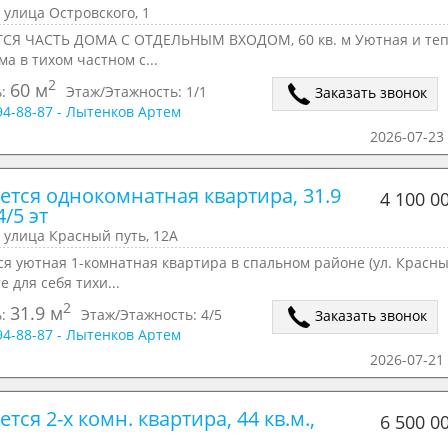
 улица Островского, 1
СЯ ЧАСТЬ ДОМА С ОТДЕЛЬНЫМ ВХОДОМ, 60 кв. м Уютная и те
ма в тихом частном с...
2
60 м
ь:
Этаж/Этажность:
1/1
Заказать звонок
294-88-87 - Лытенков Артем
2026-07-23 
ется однокомнатная квартира, 31.9 
4 100 0
4/5 эт
 улица Красный путь, 12А
я уютная 1-комнатная квартира в спальном районе (ул. Красны
е для себя тихи...
2
31.9 м
ь:
Этаж/Этажность:
4/5
Заказать звонок
294-88-87 - Лытенков Артем
2026-07-21 
тся 2-х комн. квартира, 44 кв.м., 
6 500 0