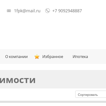
1fpk@mail.ru
+7 9092948887
О компании
Избранное
Ипотека
имости