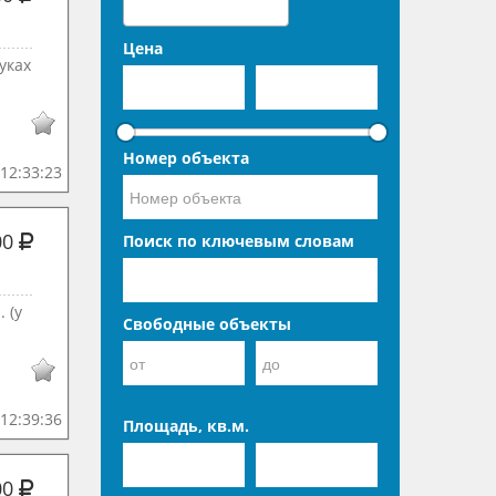
Цена
уках
Номер объекта
12:33:23
00
Поиск по ключевым словам
 (у
Свободные объекты
12:39:36
Площадь, кв.м.
00