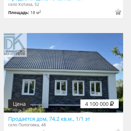
село Котиха, 52
2
Площадь:
18 м
Цена
4 100 000
Продается дом, 74.2 кв.м., 1/1 эт
село Пологовка, 48