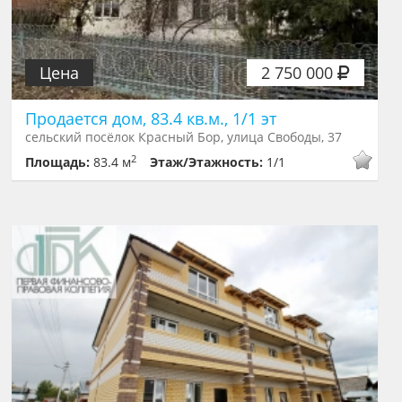
Цена
2 750 000
Продается дом, 83.4 кв.м., 1/1 эт
сельский посёлок Красный Бор, улица Свободы, 37
2
Площадь:
83.4 м
Этаж/Этажность:
1/1