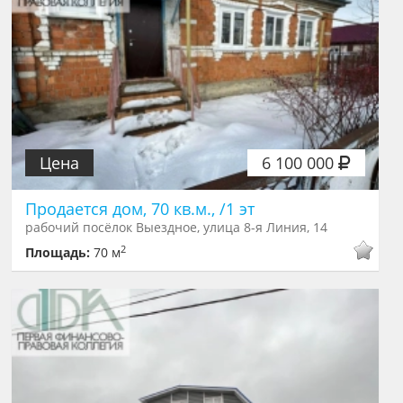
Цена
6 100 000
Продается дом, 70 кв.м., /1 эт
рабочий посёлок Выездное, улица 8-я Линия, 14
2
Площадь:
70 м