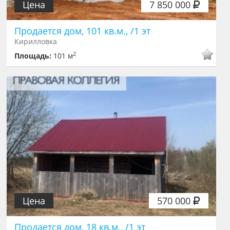
Цена
7 850 000
Продается дом, 101 кв.м., /1 эт
Кирилловка
2
Площадь:
101 м
Цена
570 000
Продается дом, 18 кв.м., /1 эт