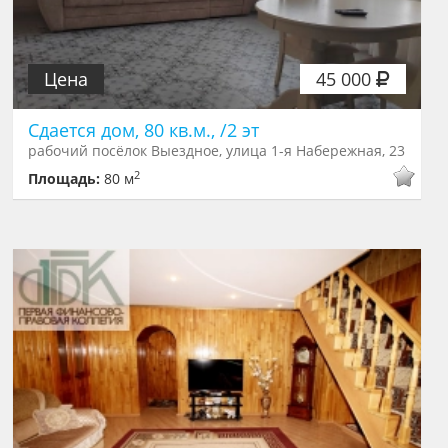
Цена
45 000
Сдается дом, 80 кв.м., /2 эт
рабочий посёлок Выездное, улица 1-я Набережная, 23
2
Площадь:
80 м