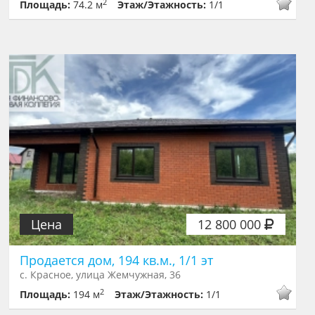
2
Площадь:
74.2 м
Этаж/Этажность:
1/1
Цена
12 800 000
Продается дом, 194 кв.м., 1/1 эт
с. Красное, улица Жемчужная, 36
2
Площадь:
194 м
Этаж/Этажность:
1/1