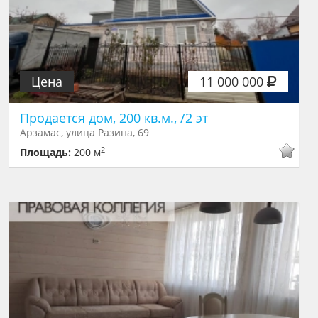
Цена
11 000 000
Продается дом, 200 кв.м., /2 эт
Арзамас, улица Разина, 69
2
Площадь:
200 м