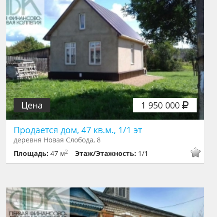
Цена
1 950 000
Продается дом, 47 кв.м., 1/1 эт
деревня Новая Слобода, 8
2
Площадь:
47 м
Этаж/Этажность:
1/1