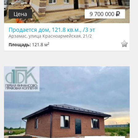
Цена
9 700 000
Продается дом, 121.8 кв.м., /3 эт
Арзамас, улица Красноармейская, 21/2
2
Площадь:
121.8 м