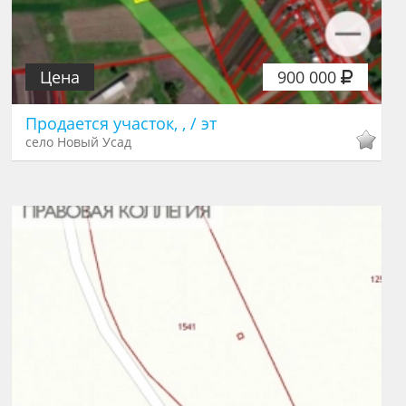
Цена
900 000
Продается участок, , / эт
село Новый Усад