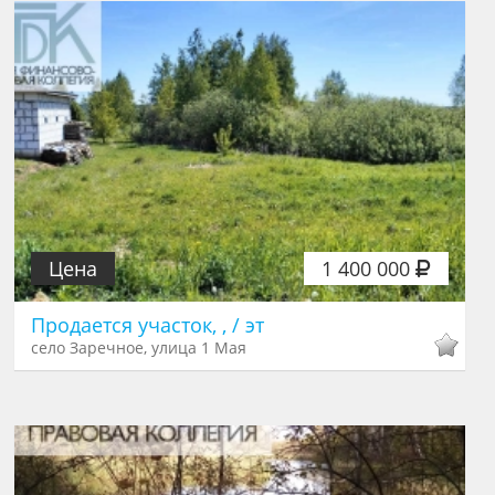
Цена
1 400 000
Продается участок, , / эт
село Заречное, улица 1 Мая