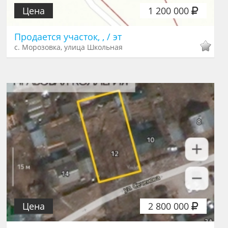
Цена
1 200 000
Продается участок, , / эт
с. Морозовка, улица Школьная
Цена
2 800 000