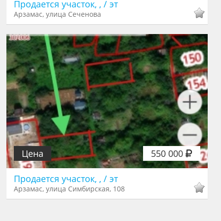
Продается участок, , / эт
Арзамас, улица Сеченова
Цена
550 000
Продается участок, , / эт
Арзамас, улица Симбирская, 108