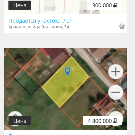
Цена
300 000
Продается участок, , / эт
Арзамас, улица 9-я линия, 34
Цена
4 800 000