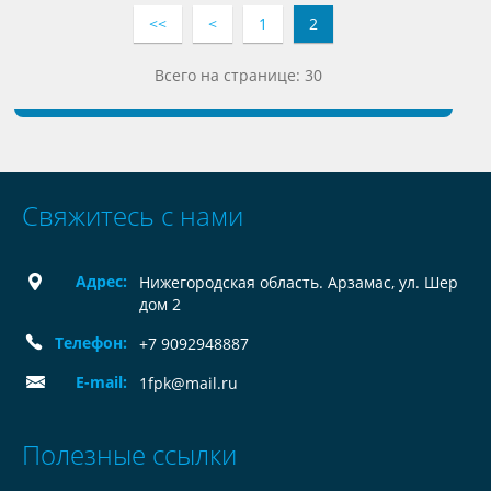
<<
<
1
2
Всего на странице: 30
Свяжитесь с нами
Адрес:
Нижегородская область. Арзамас, ул. Шер
дом 2
Телефон:
+7 9092948887
E-mail:
1fpk@mail.ru
Полезные ссылки