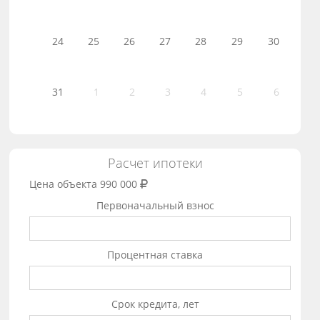
24
25
26
27
28
29
30
31
1
2
3
4
5
6
Расчет ипотеки
Цена объекта
990 000
Первоначальный взнос
Процентная ставка
Срок кредита, лет