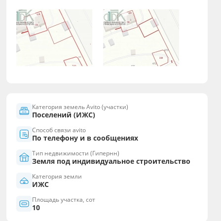
Категория земель Avito (участки)
Поселений (ИЖС)
Способ связи avito
По телефону и в сообщениях
Тип недвижимости (Гипернн)
Земля под индивидуальное строительство
Категория земли
ИЖС
Площадь участка, сот
10